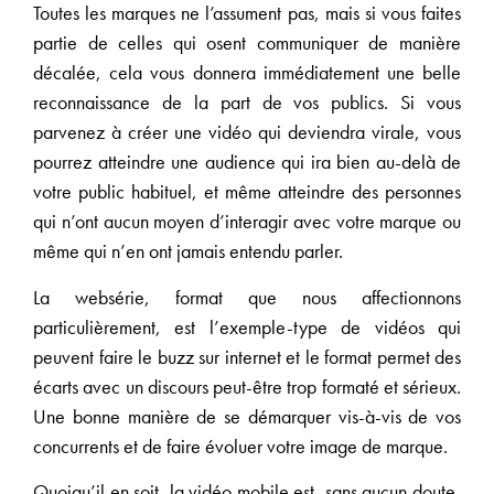
Toutes les marques ne l’assument pas, mais si vous faites
partie de celles qui osent communiquer de manière
décalée, cela vous donnera immédiatement une belle
reconnaissance de la part de vos publics. Si vous
parvenez à créer une vidéo qui deviendra virale, vous
pourrez atteindre une audience qui ira bien au-delà de
votre public habituel, et même atteindre des personnes
qui n’ont aucun moyen d’interagir avec votre marque ou
même qui n’en ont jamais entendu parler.
La websérie, format que nous affectionnons
particulièrement, est l’exemple-type de vidéos qui
peuvent faire le buzz sur internet et le format permet des
écarts avec un discours peut-être trop formaté et sérieux.
Une bonne manière de se démarquer vis-à-vis de vos
concurrents et de faire évoluer votre image de marque.
Quoiqu’il en soit, la vidéo mobile est, sans aucun doute,