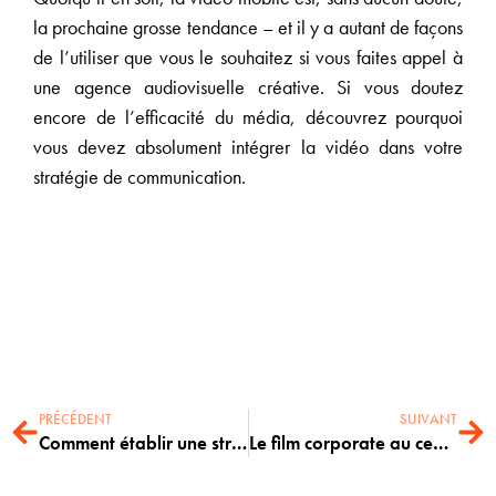
la prochaine grosse tendance – et il y a autant de façons
de l’utiliser que vous le souhaitez si vous faites appel à
une agence audiovisuelle créative. Si vous doutez
encore de l’efficacité du média, découvrez pourquoi
vous devez absolument intégrer la vidéo dans votre
stratégie de communication.
PRÉCÉDENT
SUIVANT
Comment établir une stratégie audiovisuelle cohérente et efficace ?
Le film corporate au centre du storytelling de votre entreprise