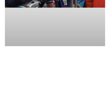
Les Herbiers – Championnat de
France de Cyclisme
LIRE LA SUITE »