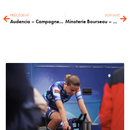
PRÉCÉDENT
SUIVANT
Audencia – Campagnes digitales TikTok
Minoterie Bourseau – Aftermovie