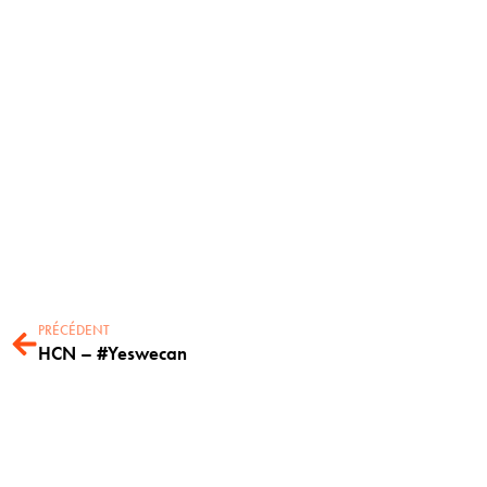
PRÉCÉDENT
HCN – #Yeswecan