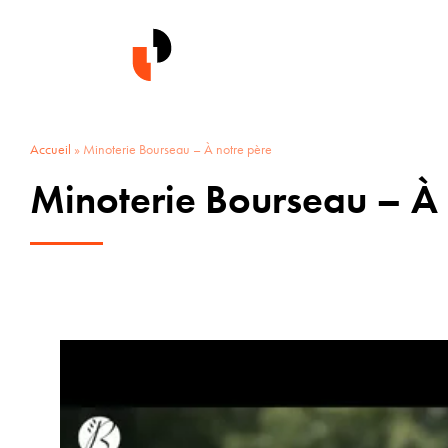
Accueil
»
Minoterie Bourseau – À notre père
Minoterie Bourseau – À 