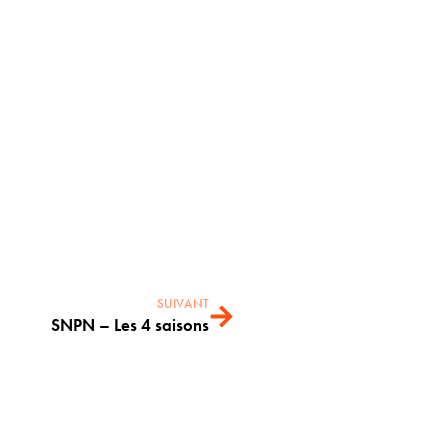
SUIVANT
SNPN – Les 4 saisons