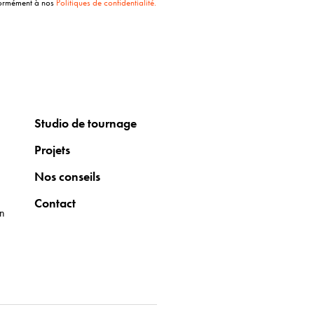
ormément à nos
Politiques de confidentialité.
Studio de tournage
Projets
Nos conseils
Contact
on