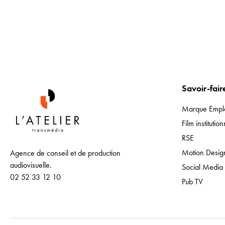
Savoir-fair
Marque Empl
Film institution
RSE
Motion Desig
Agence de conseil et de production
audiovisuelle.
Social Media
02 52 33 12 10
Pub TV