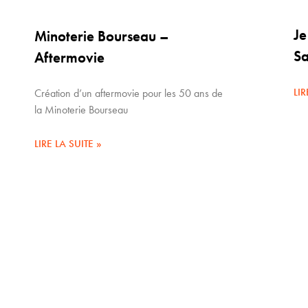
Je
Minoterie Bourseau –
Sa
Aftermovie
LIR
Création d’un aftermovie pour les 50 ans de
la Minoterie Bourseau
LIRE LA SUITE »