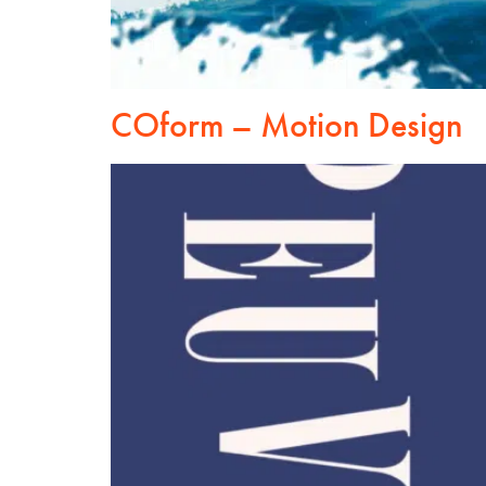
COform – Motion Design