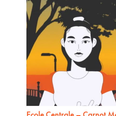
Ecole Centrale – Carnot M