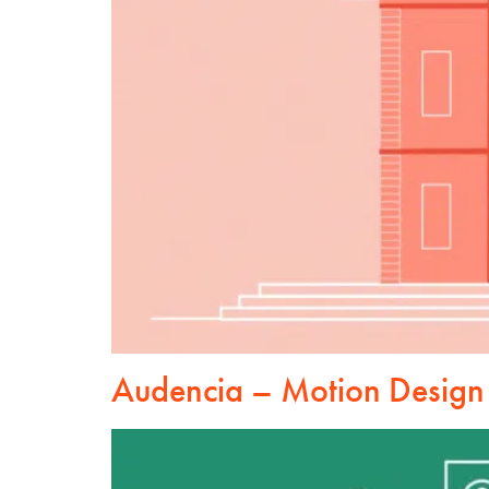
Audencia – Motion Design 