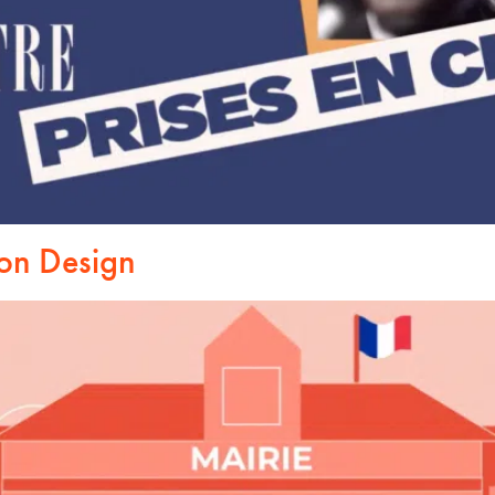
on Design