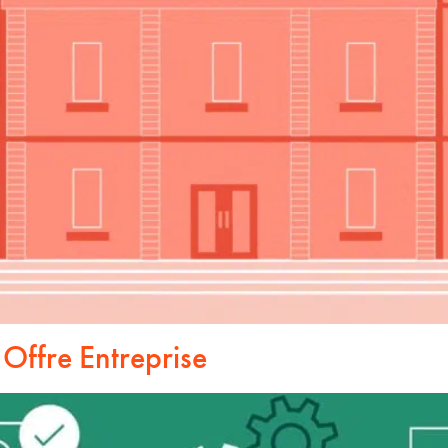
Offre Entreprise