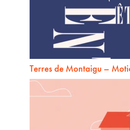
Terres de Montaigu – Moti