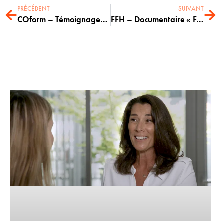
PRÉCÉDENT
SUIVANT
COform – Témoignages Client
FFH – Documentaire « Faire équipe avec la différence »