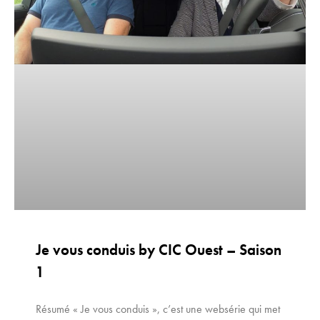
Je vous conduis by CIC Ouest – Saison
1
Résumé « Je vous conduis », c’est une websérie qui met