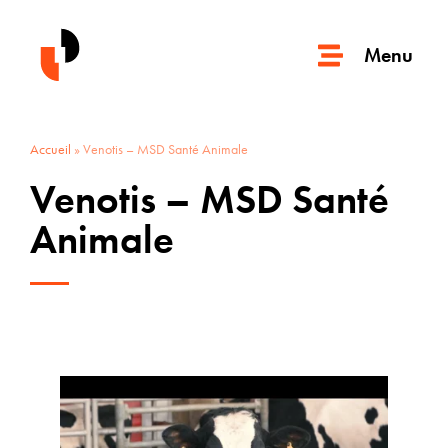
Menu
Accueil
»
Venotis – MSD Santé Animale
Venotis – MSD Santé
Animale