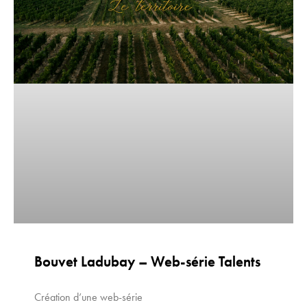
Bouvet Ladubay – Web-série Talents
Création d’une web-série