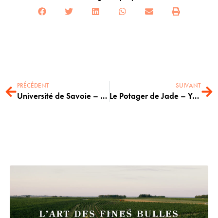
PRÉCÉDENT
SUIVANT
Université de Savoie – Violences Sexistes et Sexuelles
Le Potager de Jade – Ydéal