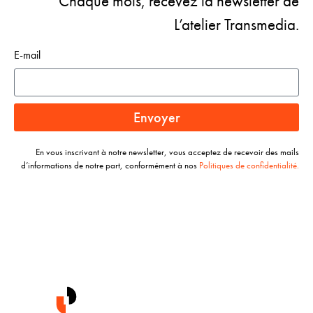
Chaque mois, recevez la newsletter de
L’atelier Transmedia.
E-mail
Envoyer
En vous inscrivant à notre newsletter, vous acceptez de recevoir des mails
d’informations de notre part, conformément à nos
Politiques de confidentialité.