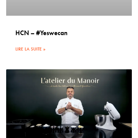
HCN – #Yeswecan
LIRE LA SUITE »