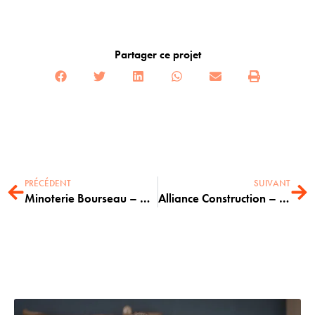
Partager ce projet
PRÉCÉDENT
SUIVANT
Minoterie Bourseau – Au Coeur du Bon
Alliance Construction – Nos savoir-faire