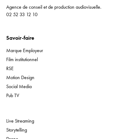
Agence de conseil et de production audiovisuelle.
02 52 33 12 10
Savoir-faire
Marque Employeur
Film institutionnel
RSE
Motion Design
Social Media
Pub TV
Expertises
Live Streaming
Storytelling
Drone