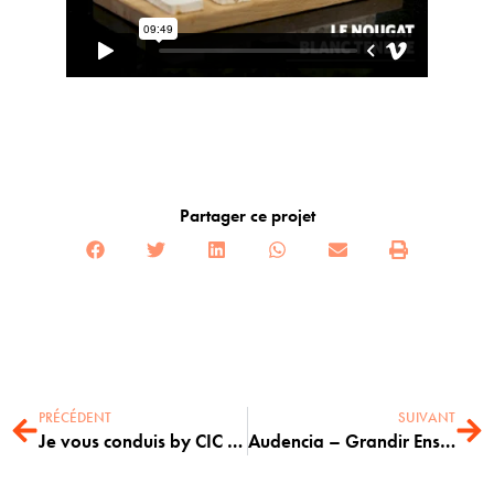
Partager ce projet
PRÉCÉDENT
SUIVANT
Je vous conduis by CIC Ouest – Saison 4
Audencia – Grandir Ensemble