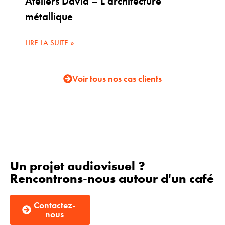
Ateliers David – L’architecture
métallique
LIRE LA SUITE »
Voir tous nos cas clients
Un projet audiovisuel ?
Rencontrons-nous autour d'un café
Contactez-
nous