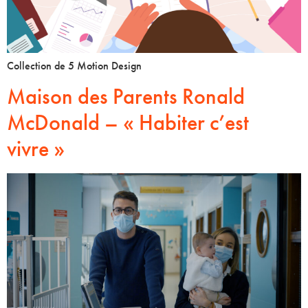
Collection de 5 Motion Design
Maison des Parents Ronald
McDonald – « Habiter c’est
vivre »