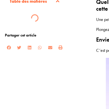
Quel
Table des matières
cett
Une pet
Plongez
Partager cet article
Envie
C’est p