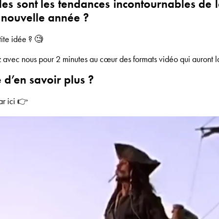
les sont les tendances incontournables de 
e nouvelle année ?
ite idée ? 🧐
 avec nous pour 2 minutes au cœur des formats vidéo qui auront l
 d’en savoir plus ?
ar ici 👉