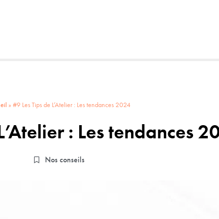
eil
»
#9 Les Tips de L’Atelier : Les tendances 2024
L’Atelier : Les tendances 2
Nos conseils