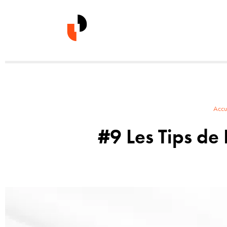
Accu
#9 Les Tips de 